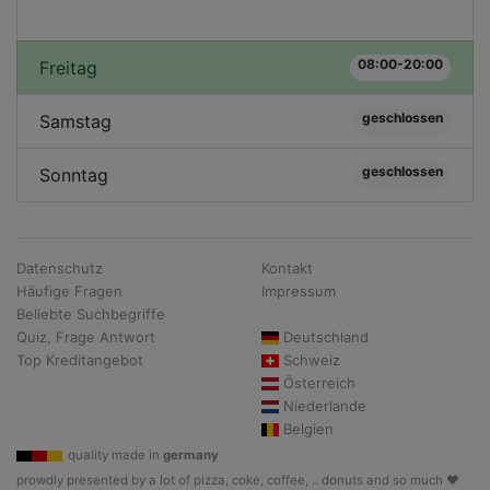
08:00-20:00
Freitag
geschlossen
Samstag
geschlossen
Sonntag
Datenschutz
Kontakt
Häufige Fragen
Impressum
Beliebte Suchbegriffe
Quiz, Frage Antwort
Deutschland
Top Kreditangebot
Schweiz
Österreich
Niederlande
Belgien
quality made in
germany
prowdly presented by a lot of pizza, coke, coffee, .. donuts and so much ♥