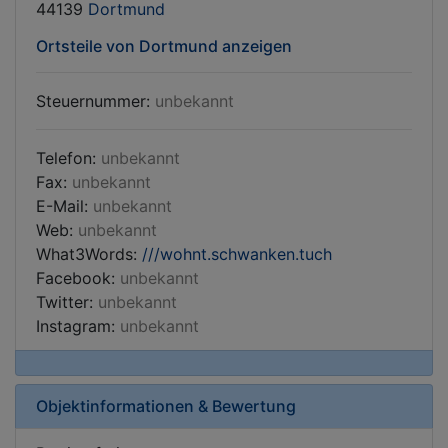
44139
Dortmund
Ortsteile von Dortmund anzeigen
Steuernummer:
unbekannt
Telefon:
unbekannt
Fax:
unbekannt
E-Mail:
unbekannt
Web:
unbekannt
What3Words:
///wohnt.schwanken.tuch
Facebook:
unbekannt
Twitter:
unbekannt
Instagram:
unbekannt
Objektinformationen & Bewertung