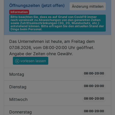
Öffnungszeiten
(jetzt offen)
Änderung mitteilen
Information
Bitte beachten Sie, dass es auf Grund von Covid19 immer 
noch vereinzelt zu Abweichungen von den genannten Zeiten 
sowie Zutrittseinschränkungen (3G, 2G, Mundschutz, etc.) 
entstehend können. Bitte erfragen Sie den aktuellen Stand der 
Dinge beim Personal.
Das Unternehmen ist heute, am Freitag dem
07.08.2026, vom 08:00-20:00 Uhr geöffnet.
Angabe der Zeiten ohne Gewähr.
vorlesen lassen
08:00-20:00
Montag
08:00-20:00
Dienstag
08:00-20:00
Mittwoch
08:00-20:00
Donnerstag