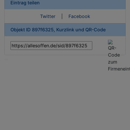
Eintrag teilen
Twitter
|
Facebook
Objekt ID 897f6325, Kurzlink und QR-Code