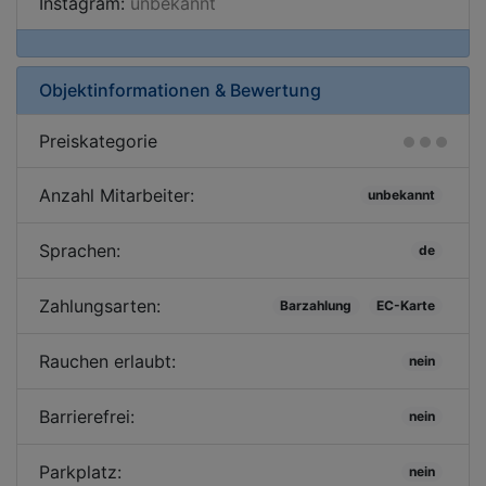
Instagram:
unbekannt
Objektinformationen & Bewertung
Preiskategorie
Anzahl Mitarbeiter:
unbekannt
Sprachen:
de
Zahlungsarten:
Barzahlung
EC-Karte
Rauchen erlaubt:
nein
Barrierefrei:
nein
Parkplatz:
nein