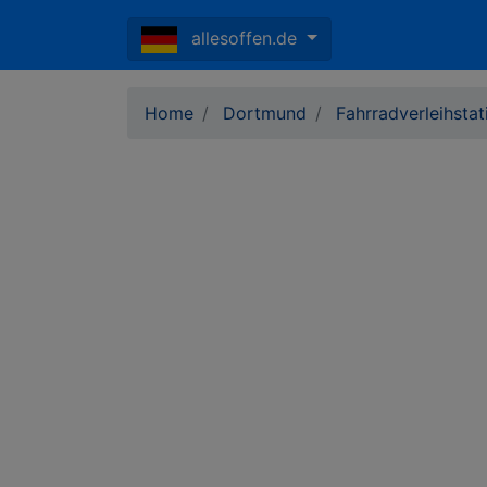
allesoffen.de
Home
Dortmund
Fahrradverleihsta