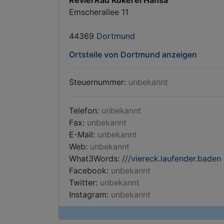
RevierRad Kokerei Hansa
Emscherallee 11
44369
Dortmund
Ortsteile von Dortmund anzeigen
Steuernummer:
unbekannt
Telefon:
unbekannt
Fax:
unbekannt
E-Mail:
unbekannt
Web:
unbekannt
What3Words:
///viereck.laufender.baden
Facebook:
unbekannt
Twitter:
unbekannt
Instagram:
unbekannt