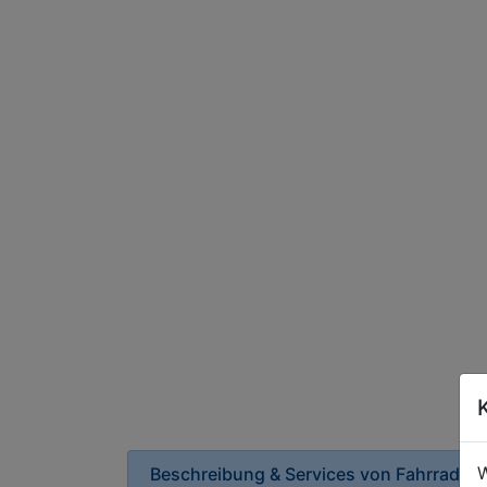
W
Beschreibung & Services von
Fahrradver