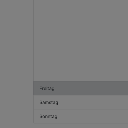
Freitag
Samstag
Sonntag