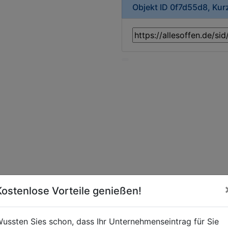
Objekt ID 0f7d55d8, Ku
Kostenlose Vorteile genießen!
ussten Sies schon, dass Ihr Unternehmenseintrag für Sie
leihstation