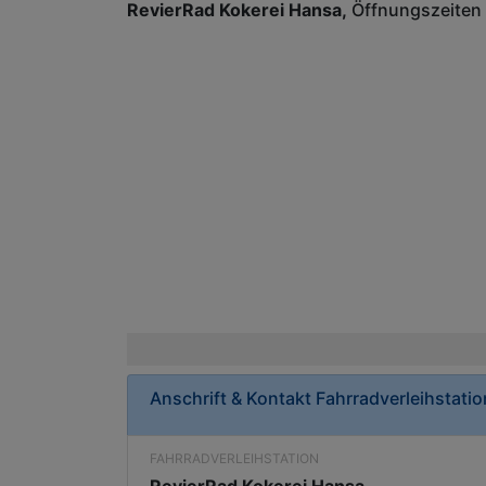
RevierRad Kokerei Hansa
Öffnungszeiten
Anschrift & Kontakt
Fahrradverleihstatio
FAHRRADVERLEIHSTATION