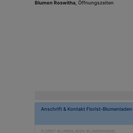
Blumen Roswitha
Öffnungszeiten
Anschrift & Kontakt
Florist-Blumenlade
FLORIST-BLUMENLADEN-BLUMENHANDEL