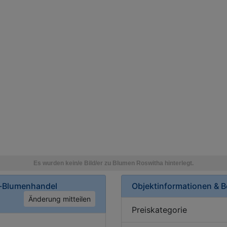
n-Blumenhandel
Objektinformationen & 
Änderung mitteilen
Preiskategorie