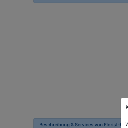
W
Beschreibung & Services von
Florist-B