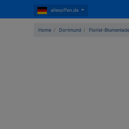
allesoffen.de
Home
Dortmund
Florist-Blumenla