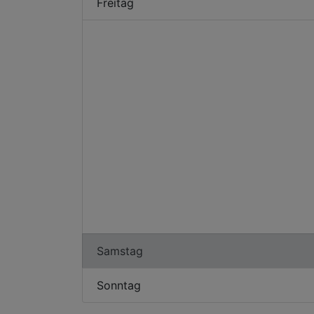
Freitag
Samstag
Sonntag