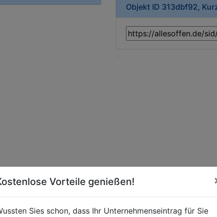
Objekt ID 313dbf92, Ku
Kostenlose Vorteile genießen!
ussten Sies schon, dass Ihr Unternehmenseintrag für Sie
lumenladen-Blumenhandel