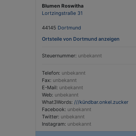
Blumen Roswitha
Lortzingstraße 31
44145
Dortmund
Ortsteile von Dortmund anzeigen
Steuernummer:
unbekannt
Telefon:
unbekannt
Fax:
unbekannt
E-Mail:
unbekannt
Web:
unbekannt
What3Words:
///kündbar.onkel.zucker
Facebook:
unbekannt
Twitter:
unbekannt
Instagram:
unbekannt