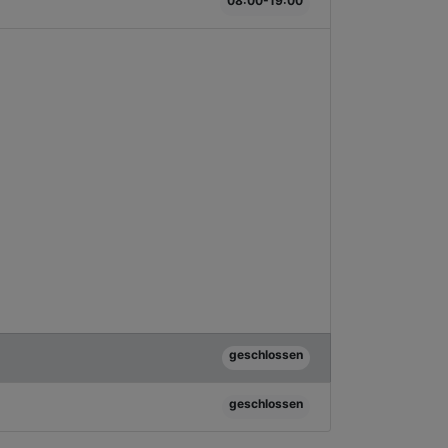
08:00-19:00
geschlossen
geschlossen