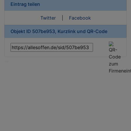
Eintrag teilen
Twitter
|
Facebook
Objekt ID 507be953, Kurzlink und QR-Code