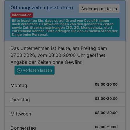
Öffnungszeiten
(jetzt offen)
Änderung mitteilen
Information
Bitte beachten Sie, dass es auf Grund von Covid19 immer 
noch vereinzelt zu Abweichungen von den genannten Zeiten 
sowie Zutrittseinschränkungen (3G, 2G, Mundschutz, etc.) 
entstehend können. Bitte erfragen Sie den aktuellen Stand der 
Dinge beim Personal.
Das Unternehmen ist heute, am Freitag dem
07.08.2026, vom 08:00-20:00 Uhr geöffnet.
Angabe der Zeiten ohne Gewähr.
vorlesen lassen
08:00-20:00
Montag
08:00-20:00
Dienstag
08:00-20:00
Mittwoch
08:00-20:00
Donnerstag