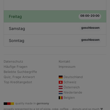
08:00-20:00
Freitag
geschlossen
Samstag
geschlossen
Sonntag
Datenschutz
Kontakt
Häufige Fragen
Impressum
Beliebte Suchbegriffe
Quiz, Frage Antwort
Deutschland
Top Kreditangebot
Schweiz
Österreich
Niederlande
Belgien
quality made in
germany
prowdly presented by a lot of pizza, coke, coffee, .. donuts and so much ♥