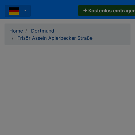
✚ Kostenlos eintrage
Home
Dortmund
Frisör Asseln Aplerbecker Straße