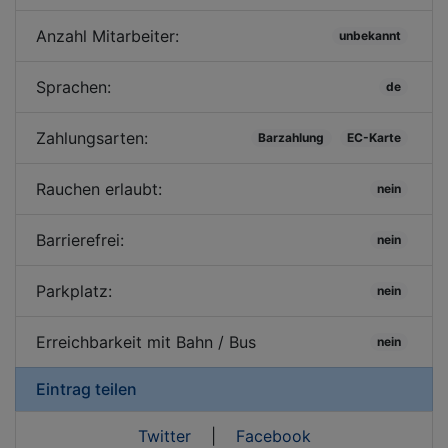
Anzahl Mitarbeiter:
unbekannt
Sprachen:
de
Zahlungsarten:
Barzahlung
EC-Karte
Rauchen erlaubt:
nein
Barrierefrei:
nein
Parkplatz:
nein
Erreichbarkeit mit Bahn / Bus
nein
Eintrag teilen
Twitter
|
Facebook