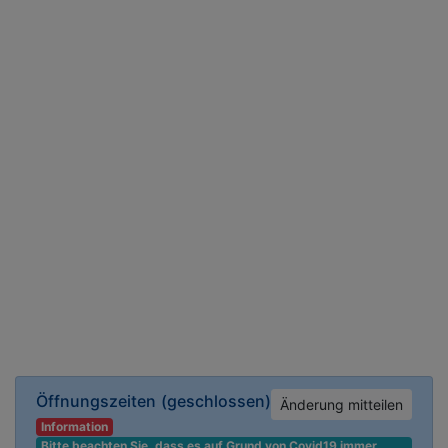
Öffnungszeiten
(geschlossen)
Änderung mitteilen
Information
Bitte beachten Sie, dass es auf Grund von Covid19 immer 