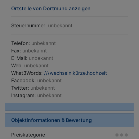
Ortsteile von Dortmund anzeigen
Steuernummer:
unbekannt
Telefon:
unbekannt
Fax:
unbekannt
E-Mail:
unbekannt
Web:
unbekannt
What3Words:
///wechseln.kürze.hochzeit
Facebook:
unbekannt
Twitter:
unbekannt
Instagram:
unbekannt
Objektinformationen & Bewertung
Preiskategorie