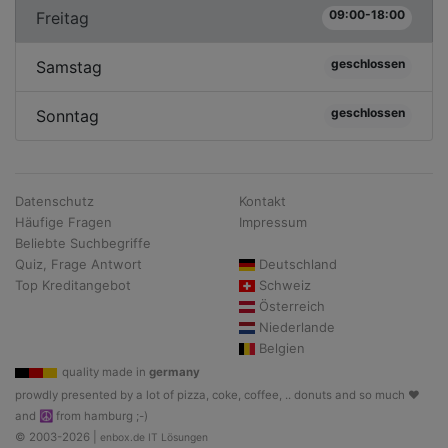
09:00-18:00
Freitag
geschlossen
Samstag
geschlossen
Sonntag
Datenschutz
Kontakt
Häufige Fragen
Impressum
Beliebte Suchbegriffe
Quiz, Frage Antwort
Deutschland
Top Kreditangebot
Schweiz
Österreich
Niederlande
Belgien
quality made in
germany
prowdly presented by a lot of pizza, coke, coffee, .. donuts and so much ♥
and ☮ from hamburg ;-)
© 2003-2026 |
enbox.de IT Lösungen