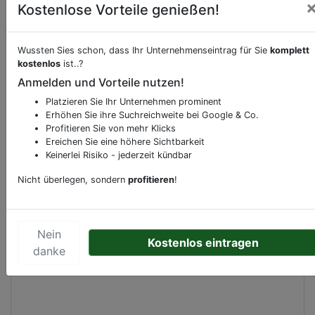
Kostenlose Vorteile genießen!
Wussten Sies schon, dass Ihr Unternehmenseintrag für Sie
komplett
Beschreibung & Services von
Hotel
kostenlos
ist..?
Anmelden und Vorteile nutzen!
Sie möchten eine Beschreibung, Dienstleistung
Platzieren Sie Ihr Unternehmen prominent
oder andere relevante Informationen hinzufügen?
Erhöhen Sie ihre Suchreichweite bei Google & Co.
Klicken Sie bitte
hier
um uns zu kontaktieren.
Profitieren Sie von mehr Klicks
Gerne erweitern wir Ihren Firmeneintrag um
Ereichen Sie eine höhere Sichtbarkeit
Sonderangebote odere besondere Services, die
Keinerlei Risiko - jederzeit kündbar
Ihr Unternehmen anbietet und womit Sie sich von
Nicht überlegen, sondern
profitieren
!
Ihren Wettbewerbern abheben.
Nein
Kostenlos eintragen
danke
Kartenansicht
Provinzialstraße 396
in
Dortmund