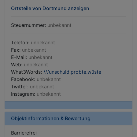
Ortsteile von Dortmund anzeigen
Steuernummer:
unbekannt
Telefon:
unbekannt
Fax:
unbekannt
E-Mail:
unbekannt
Web:
unbekannt
What3Words:
///unschuld.probte.wüste
Facebook:
unbekannt
Twitter:
unbekannt
Instagram:
unbekannt
Objektinformationen & Bewertung
Barrierefrei