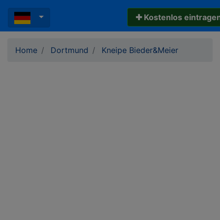
✚ Kostenlos eintrage
Home
Dortmund
Kneipe Bieder&Meier