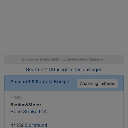
Geöffnet? Öffnungszeiten
anzeigen
Anschrift & Kontakt
Kneipe
Änderung mitteilen
KNEIPE
Bieder&Meier
Hohe Straße 61A
44139
Dortmund