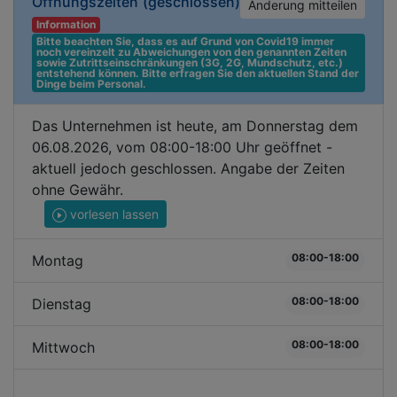
Öffnungszeiten
(geschlossen)
Änderung mitteilen
Information
Bitte beachten Sie, dass es auf Grund von Covid19 immer 
noch vereinzelt zu Abweichungen von den genannten Zeiten 
sowie Zutrittseinschränkungen (3G, 2G, Mundschutz, etc.) 
entstehend können. Bitte erfragen Sie den aktuellen Stand der 
Dinge beim Personal.
Das Unternehmen ist heute, am Donnerstag dem
06.08.2026, vom 08:00-18:00 Uhr geöffnet -
aktuell jedoch geschlossen. Angabe der Zeiten
ohne Gewähr.
vorlesen lassen
08:00-18:00
Montag
08:00-18:00
Dienstag
08:00-18:00
Mittwoch