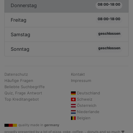
08:00-18:00
Donnerstag
08:00-18:00
Freitag
geschlossen
Samstag
geschlossen
Sonntag
Datenschutz
Kontakt
Häufige Fragen
Impressum
Beliebte Suchbegriffe
Quiz, Frage Antwort
Deutschland
Top Kreditangebot
Schweiz
Österreich
Niederlande
Belgien
quality made in
germany
prowdly presented by a lot of pizza, coke, coffee, .. donuts and so much ♥