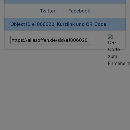
Twitter
|
Facebook
Objekt ID e1006020, Kurzlink und QR-Code