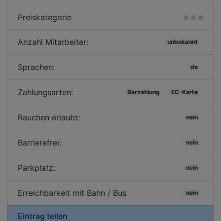
Preiskategorie
Anzahl Mitarbeiter:
unbekannt
Sprachen:
de
Zahlungsarten:
Barzahlung
EC-Karte
Rauchen erlaubt:
nein
Barrierefrei:
nein
Parkplatz:
nein
Erreichbarkeit mit Bahn / Bus
nein
Eintrag teilen