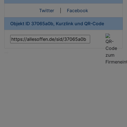
Twitter
|
Facebook
Objekt ID 37065a0b, Kurzlink und QR-Code