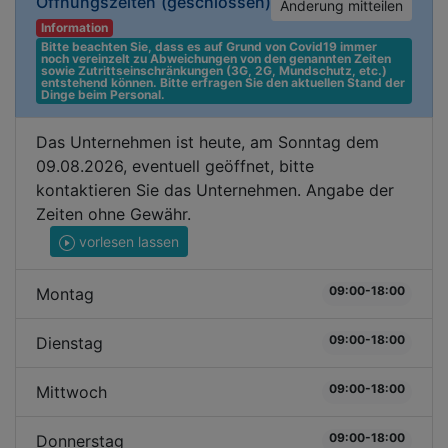
Öffnungszeiten
(geschlossen)
Änderung mitteilen
Information
Bitte beachten Sie, dass es auf Grund von Covid19 immer 
noch vereinzelt zu Abweichungen von den genannten Zeiten 
sowie Zutrittseinschränkungen (3G, 2G, Mundschutz, etc.) 
entstehend können. Bitte erfragen Sie den aktuellen Stand der 
Dinge beim Personal.
Das Unternehmen ist heute, am Sonntag dem
09.08.2026, eventuell geöffnet, bitte
kontaktieren Sie das Unternehmen. Angabe der
Zeiten ohne Gewähr.
vorlesen lassen
09:00-18:00
Montag
09:00-18:00
Dienstag
09:00-18:00
Mittwoch
09:00-18:00
Donnerstag