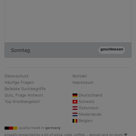
geschlossen
Sonntag
Datenschutz
Kontakt
Häufige Fragen
Impressum
Beliebte Suchbegriffe
Quiz, Frage Antwort
Deutschland
Top Kreditangebot
Schweiz
Österreich
Niederlande
Belgien
quality made in
germany
prowdly presented by a lot of pizza, coke, coffee, .. donuts and so much ♥