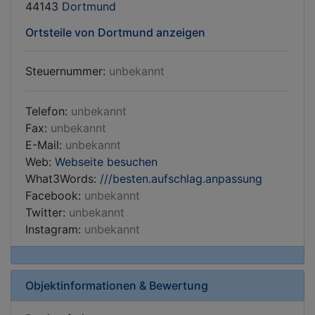
44143
Dortmund
Ortsteile von Dortmund anzeigen
Steuernummer:
unbekannt
Telefon:
unbekannt
Fax:
unbekannt
E-Mail:
unbekannt
Web:
Webseite besuchen
What3Words:
///besten.aufschlag.anpassung
Facebook:
unbekannt
Twitter:
unbekannt
Instagram:
unbekannt
Objektinformationen & Bewertung