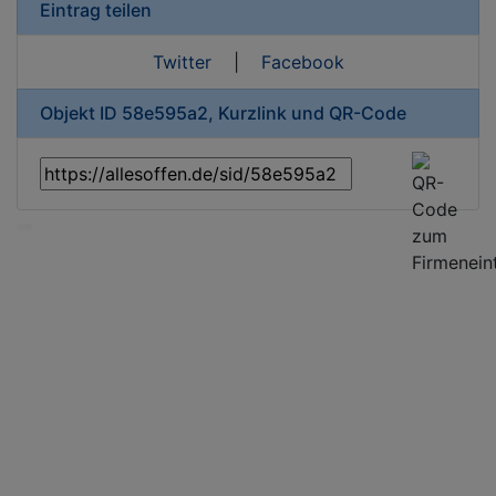
Eintrag teilen
Twitter
|
Facebook
Objekt ID 58e595a2, Kurzlink und QR-Code