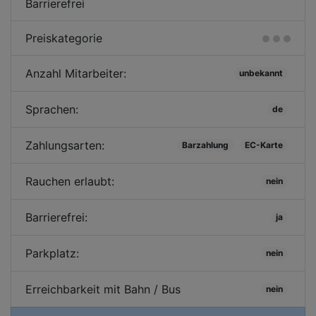
Barrierefrei
Preiskategorie
Anzahl Mitarbeiter:
unbekannt
Sprachen:
de
Zahlungsarten:
Barzahlung
EC-Karte
Rauchen erlaubt:
nein
Barrierefrei:
ja
Parkplatz:
nein
Erreichbarkeit mit Bahn / Bus
nein