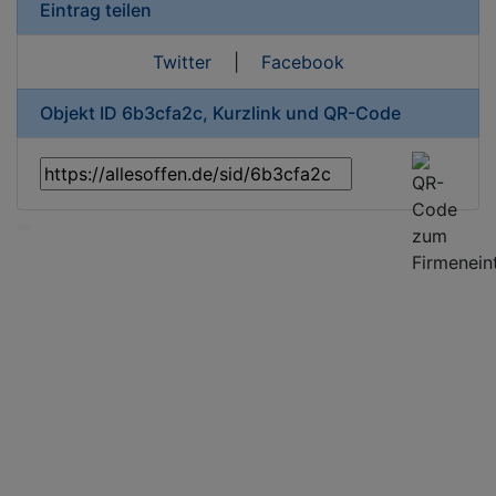
Eintrag teilen
Twitter
|
Facebook
Objekt ID 6b3cfa2c, Kurzlink und QR-Code