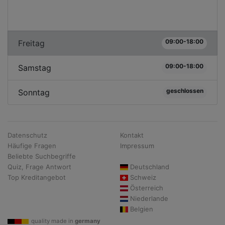
09:00-18:00
Freitag
09:00-18:00
Samstag
geschlossen
Sonntag
Datenschutz
Kontakt
Häufige Fragen
Impressum
Beliebte Suchbegriffe
Quiz, Frage Antwort
Deutschland
Top Kreditangebot
Schweiz
Österreich
Niederlande
Belgien
quality made in
germany