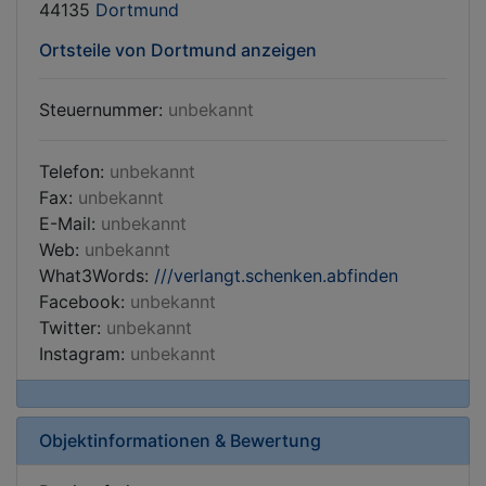
44135
Dortmund
Ortsteile von Dortmund anzeigen
Steuernummer:
unbekannt
Telefon:
unbekannt
Fax:
unbekannt
E-Mail:
unbekannt
Web:
unbekannt
What3Words:
///verlangt.schenken.abfinden
Facebook:
unbekannt
Twitter:
unbekannt
Instagram:
unbekannt
Objektinformationen & Bewertung