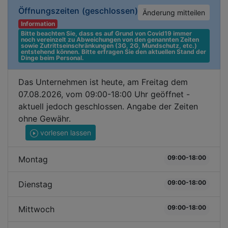
Öffnungszeiten
(geschlossen)
Änderung mitteilen
Information
Bitte beachten Sie, dass es auf Grund von Covid19 immer 
noch vereinzelt zu Abweichungen von den genannten Zeiten 
sowie Zutrittseinschränkungen (3G, 2G, Mundschutz, etc.) 
entstehend können. Bitte erfragen Sie den aktuellen Stand der 
Dinge beim Personal.
Das Unternehmen ist heute, am Freitag dem
07.08.2026, vom 09:00-18:00 Uhr geöffnet -
aktuell jedoch geschlossen. Angabe der Zeiten
ohne Gewähr.
vorlesen lassen
09:00-18:00
Montag
09:00-18:00
Dienstag
09:00-18:00
Mittwoch