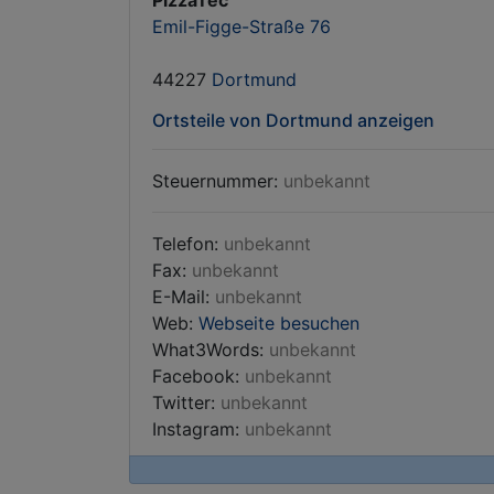
PizzaTec
Emil-Figge-Straße 76
44227
Dortmund
Ortsteile von Dortmund anzeigen
Steuernummer:
unbekannt
Telefon:
unbekannt
Fax:
unbekannt
E-Mail:
unbekannt
Web:
Webseite besuchen
What3Words:
unbekannt
Facebook:
unbekannt
Twitter:
unbekannt
Instagram:
unbekannt