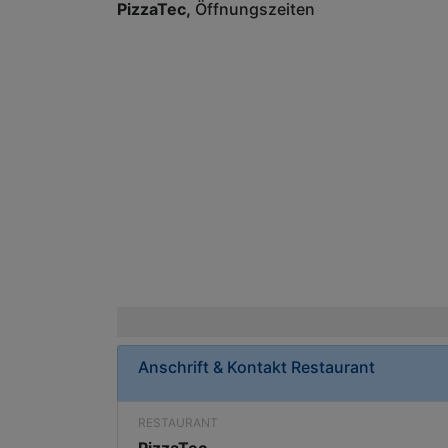
PizzaTec
Öffnungszeiten
Anschrift & Kontakt
Restaurant
RESTAURANT