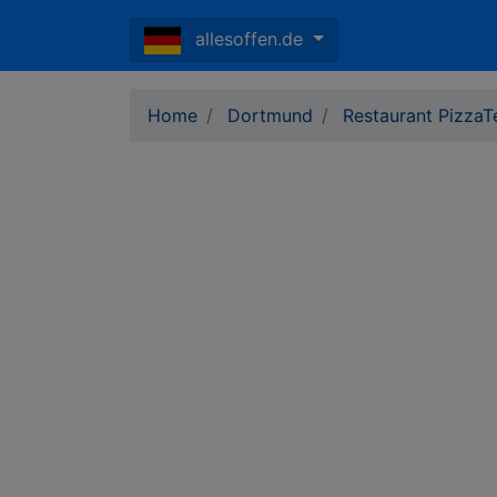
allesoffen.de
Home
Dortmund
Restaurant PizzaT