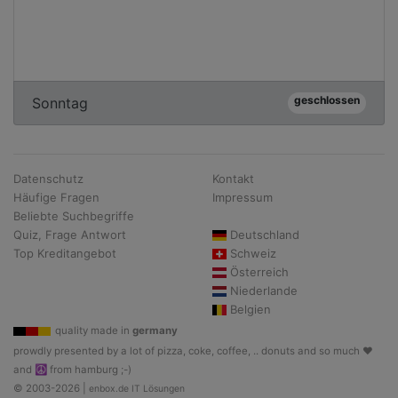
geschlossen
Sonntag
Datenschutz
Kontakt
Häufige Fragen
Impressum
Beliebte Suchbegriffe
Quiz, Frage Antwort
Deutschland
Top Kreditangebot
Schweiz
Österreich
Niederlande
Belgien
quality made in
germany
prowdly presented by a lot of pizza, coke, coffee, .. donuts and so much ♥
and ☮ from hamburg ;-)
© 2003-2026 |
enbox.de IT Lösungen