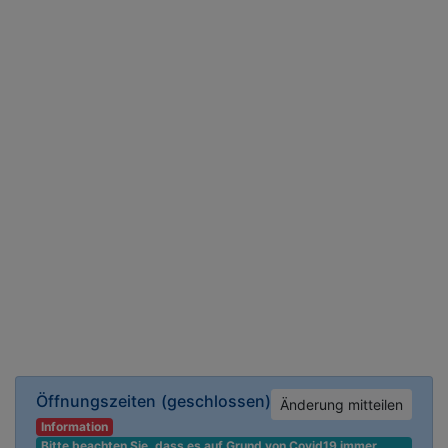
Öffnungszeiten
(geschlossen)
Änderung mitteilen
Information
Bitte beachten Sie, dass es auf Grund von Covid19 immer 