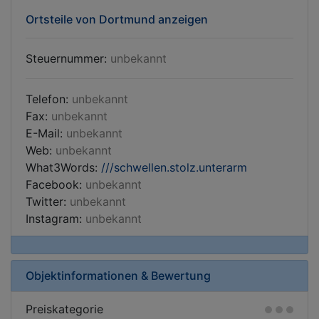
Ortsteile von Dortmund anzeigen
Steuernummer:
unbekannt
Telefon:
unbekannt
Fax:
unbekannt
E-Mail:
unbekannt
Web:
unbekannt
What3Words:
///schwellen.stolz.unterarm
Facebook:
unbekannt
Twitter:
unbekannt
Instagram:
unbekannt
Objektinformationen & Bewertung
Preiskategorie