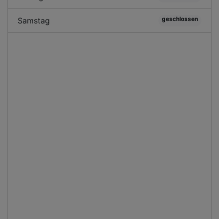
geschlossen
Samstag