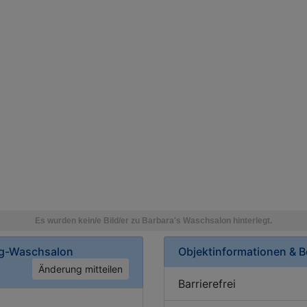
ng-Waschsalon
Objektinformationen & 
Änderung mitteilen
Barrierefrei