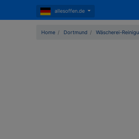
allesoffen.de
Home
Dortmund
Wäscherei-Reinig