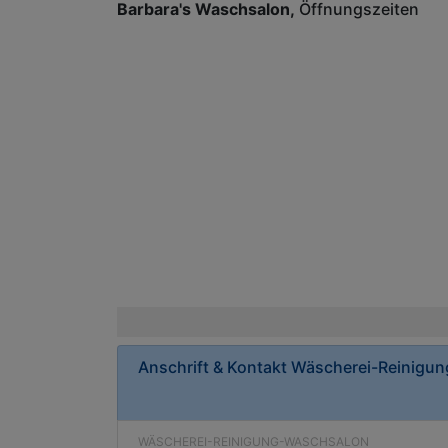
Barbara's Waschsalon
Öffnungszeiten
Anschrift & Kontakt
Wäscherei-Reinigu
WÄSCHEREI-REINIGUNG-WASCHSALON