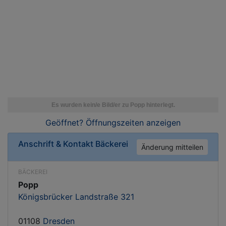
Geöffnet? Öffnungszeiten
anzeigen
Anschrift & Kontakt
Bäckerei
Änderung mitteilen
BÄCKEREI
Popp
Königsbrücker Landstraße 321
01108
Dresden