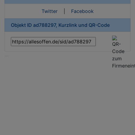
Twitter
|
Facebook
Objekt ID ad788297, Kurzlink und QR-Code