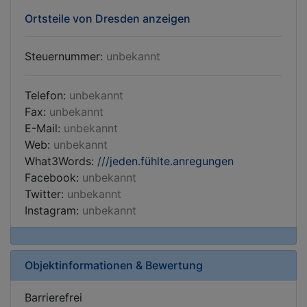
Ortsteile von Dresden anzeigen
Steuernummer:
unbekannt
Telefon:
unbekannt
Fax:
unbekannt
E-Mail:
unbekannt
Web:
unbekannt
What3Words:
///jeden.fühlte.anregungen
Facebook:
unbekannt
Twitter:
unbekannt
Instagram:
unbekannt
Objektinformationen & Bewertung
Barrierefrei