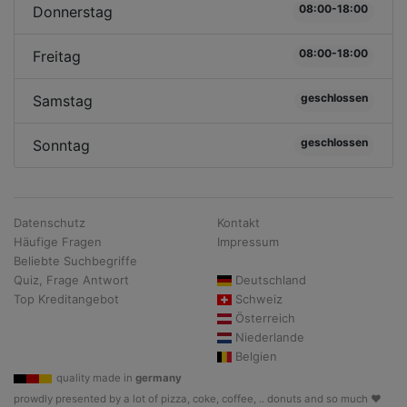
08:00-18:00
Donnerstag
08:00-18:00
Freitag
geschlossen
Samstag
geschlossen
Sonntag
Datenschutz
Kontakt
Häufige Fragen
Impressum
Beliebte Suchbegriffe
Quiz, Frage Antwort
Deutschland
Top Kreditangebot
Schweiz
Österreich
Niederlande
Belgien
quality made in
germany
prowdly presented by a lot of pizza, coke, coffee, .. donuts and so much ♥