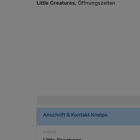
Little Creatures
Öffnungszeiten
Anschrift & Kontakt
Kneipe
KNEIPE