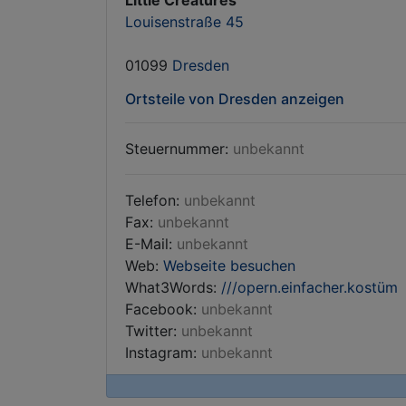
Little Creatures
Louisenstraße 45
01099
Dresden
Ortsteile von Dresden anzeigen
Steuernummer:
unbekannt
Telefon:
unbekannt
Fax:
unbekannt
E-Mail:
unbekannt
Web:
Webseite besuchen
What3Words:
///opern.einfacher.kostüm
Facebook:
unbekannt
Twitter:
unbekannt
Instagram:
unbekannt