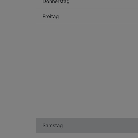
Donnerstag
Freitag
Samstag