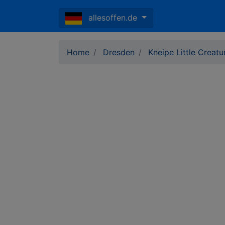
allesoffen.de
Home
Dresden
Kneipe Little Creatu