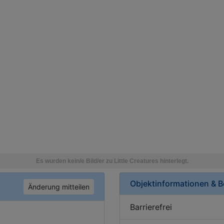
Objektinformationen & 
Änderung mitteilen
Barrierefrei