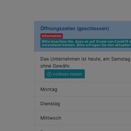
Öffnungszeiten
(geschlossen)
Information
Bitte beachten Sie, dass es auf Grund von Covid19
entstehend können. Bitte erfragen Sie den aktuelle
Das Unternehmen ist heute, am Samstag 
ohne Gewähr.
vorlesen lassen
Montag
Dienstag
Mittwoch