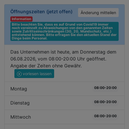
Öffnungszeiten
(jetzt offen)
Änderung mitteilen
Information
Bitte beachten Sie, dass es auf Grund von Covid19 immer 
noch vereinzelt zu Abweichungen von den genannten Zeiten 
sowie Zutrittseinschränkungen (3G, 2G, Mundschutz, etc.) 
entstehend können. Bitte erfragen Sie den aktuellen Stand der 
Dinge beim Personal.
Das Unternehmen ist heute, am Donnerstag dem
06.08.2026, vom 08:00-20:00 Uhr geöffnet.
Angabe der Zeiten ohne Gewähr.
vorlesen lassen
08:00-20:00
Montag
08:00-20:00
Dienstag
08:00-20:00
Mittwoch