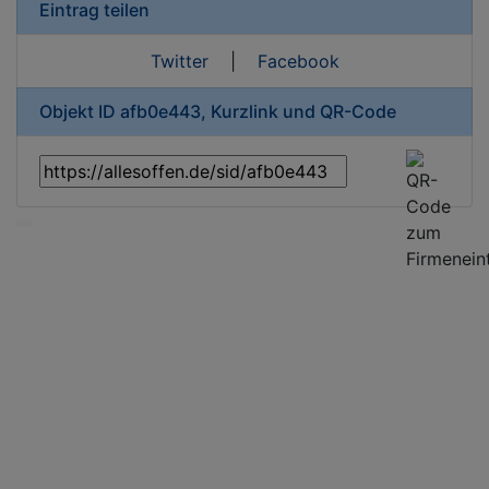
Eintrag teilen
Twitter
|
Facebook
Objekt ID afb0e443, Kurzlink und QR-Code