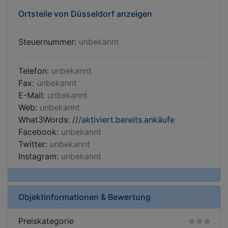
Ortsteile von Düsseldorf anzeigen
Steuernummer:
unbekannt
Telefon:
unbekannt
Fax:
unbekannt
E-Mail:
unbekannt
Web:
unbekannt
What3Words:
///aktiviert.bereits.ankäufe
Facebook:
unbekannt
Twitter:
unbekannt
Instagram:
unbekannt
Objektinformationen & Bewertung
Preiskategorie