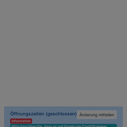
Öffnungszeiten
(geschlossen)
Änderung mitteilen
Information
Bitte beachten Sie, dass es auf Grund von Covid19 immer 