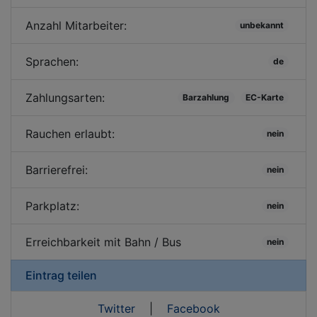
Anzahl Mitarbeiter:
unbekannt
Sprachen:
de
Zahlungsarten:
Barzahlung
EC-Karte
Rauchen erlaubt:
nein
Barrierefrei:
nein
Parkplatz:
nein
Erreichbarkeit mit Bahn / Bus
nein
Eintrag teilen
Twitter
|
Facebook