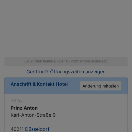
Geöffnet? Öffnungszeiten
anzeigen
Anschrift & Kontakt
Hotel
Änderung mitteilen
HOTEL
Prinz Anton
Karl-Anton-Straße 9
40211
Düsseldorf