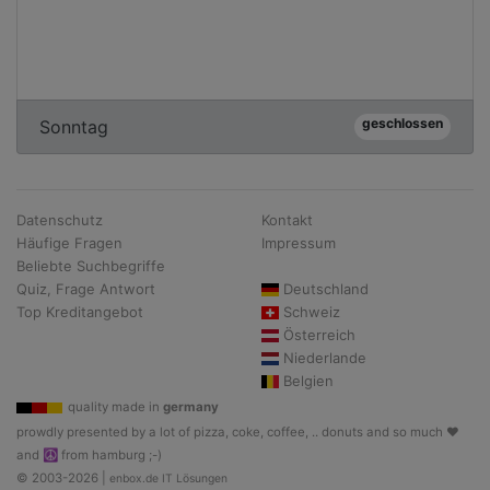
geschlossen
Sonntag
Datenschutz
Kontakt
Häufige Fragen
Impressum
Beliebte Suchbegriffe
Quiz, Frage Antwort
Deutschland
Top Kreditangebot
Schweiz
Österreich
Niederlande
Belgien
quality made in
germany
prowdly presented by a lot of pizza, coke, coffee, .. donuts and so much ♥
and ☮ from hamburg ;-)
© 2003-2026 |
enbox.de IT Lösungen