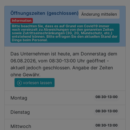
Öffnungszeiten
(geschlossen)
Änderung mitteilen
Information
Bitte beachten Sie, dass es auf Grund von Covid19 immer 
noch vereinzelt zu Abweichungen von den genannten Zeiten 
sowie Zutrittseinschränkungen (3G, 2G, Mundschutz, etc.) 
entstehend können. Bitte erfragen Sie den aktuellen Stand der 
Dinge beim Personal.
Das Unternehmen ist heute, am Donnerstag dem
06.08.2026, vom 08:30-13:00 Uhr geöffnet -
aktuell jedoch geschlossen. Angabe der Zeiten
ohne Gewähr.
vorlesen lassen
08:30-13:00
Montag
08:30-13:00
Dienstag
08:30-13:00
Mittwoch