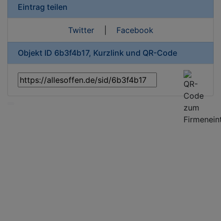
Eintrag teilen
Twitter
|
Facebook
Objekt ID 6b3f4b17, Kurzlink und QR-Code