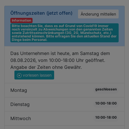
Öffnungszeiten
(jetzt offen)
Änderung mitteilen
Information
Bitte beachten Sie, dass es auf Grund von Covid19 immer 
noch vereinzelt zu Abweichungen von den genannten Zeiten 
sowie Zutrittseinschränkungen (3G, 2G, Mundschutz, etc.) 
entstehend können. Bitte erfragen Sie den aktuellen Stand der 
Dinge beim Personal.
Das Unternehmen ist heute, am Samstag dem
08.08.2026, vom 10:00-18:00 Uhr geöffnet.
Angabe der Zeiten ohne Gewähr.
vorlesen lassen
geschlossen
Montag
10:00-18:00
Dienstag
10:00-18:00
Mittwoch