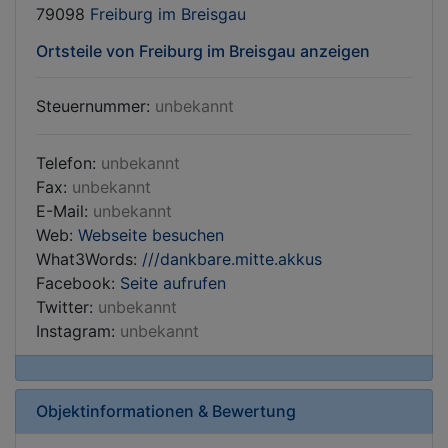
79098
Freiburg im Breisgau
Ortsteile von Freiburg im Breisgau anzeigen
Steuernummer:
unbekannt
Telefon:
unbekannt
Fax:
unbekannt
E-Mail:
unbekannt
Web:
Webseite besuchen
What3Words:
///dankbare.mitte.akkus
Facebook:
Seite aufrufen
Twitter:
unbekannt
Instagram:
unbekannt
Objektinformationen & Bewertung