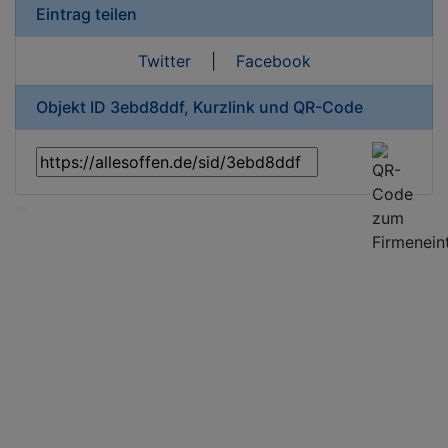
Eintrag teilen
Twitter
|
Facebook
Objekt ID 3ebd8ddf, Kurzlink und QR-Code