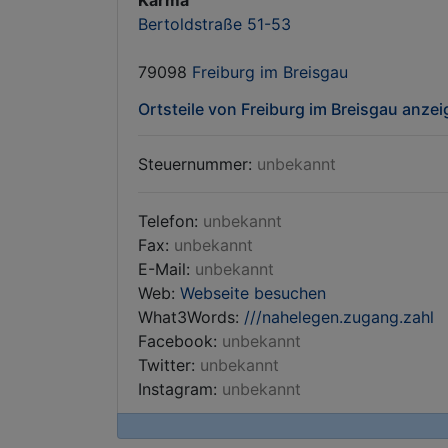
Karma
Bertoldstraße 51-53
79098
Freiburg im Breisgau
Ortsteile von Freiburg im Breisgau anze
Steuernummer:
unbekannt
Telefon:
unbekannt
Fax:
unbekannt
E-Mail:
unbekannt
Web:
Webseite besuchen
What3Words:
///nahelegen.zugang.zahl
Facebook:
unbekannt
Twitter:
unbekannt
Instagram:
unbekannt