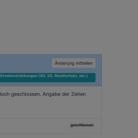
Änderung mitteilen
ittseinschränkungen (3G, 2G, Mundschutz, etc.) 
doch geschlossen. Angabe der Zeiten
geschlossen