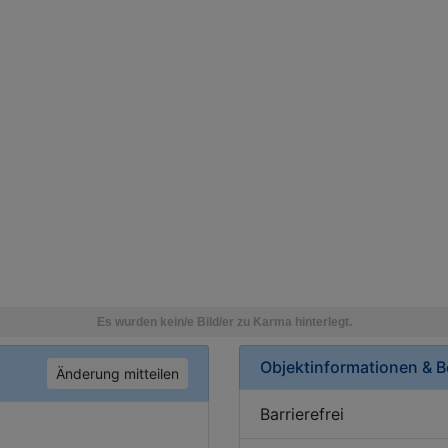
Objektinformationen & 
Änderung mitteilen
Barrierefrei