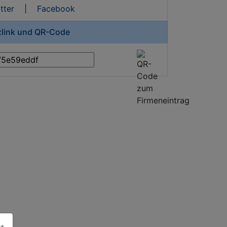
tter
|
Facebook
zlink und QR-Code