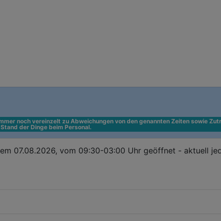
 immer noch vereinzelt zu Abweichungen von den genannten Zeiten sowie Zutr
n Stand der Dinge beim Personal.
dem 07.08.2026, vom 09:30-03:00 Uhr geöffnet - aktuell je