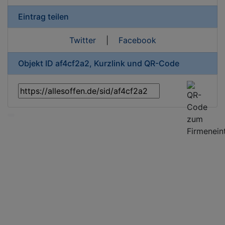
Eintrag teilen
Twitter
|
Facebook
Objekt ID af4cf2a2, Kurzlink und QR-Code