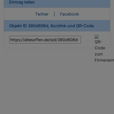
Eintrag teilen
Twitter
|
Facebook
Objekt ID 380d606d, Kurzlink und QR-Code