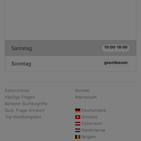
10:00-18:00
Samstag
geschlossen
Sonntag
Datenschutz
Kontakt
Häufige Fragen
Impressum
Beliebte Suchbegriffe
Quiz, Frage Antwort
Deutschland
Top Kreditangebot
Schweiz
Österreich
Niederlande
Belgien