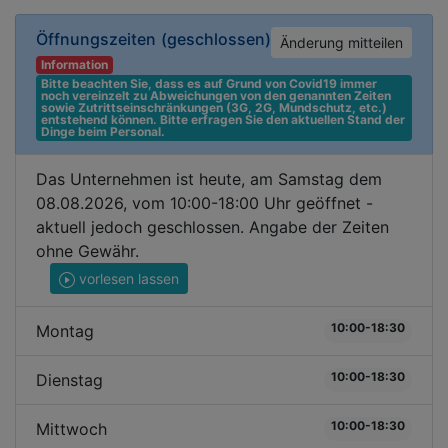
Öffnungszeiten
(geschlossen)
Änderung mitteilen
Information
Bitte beachten Sie, dass es auf Grund von Covid19 immer 
noch vereinzelt zu Abweichungen von den genannten Zeiten 
sowie Zutrittseinschränkungen (3G, 2G, Mundschutz, etc.) 
entstehend können. Bitte erfragen Sie den aktuellen Stand der 
Dinge beim Personal.
Das Unternehmen ist heute, am Samstag dem
08.08.2026, vom 10:00-18:00 Uhr geöffnet -
aktuell jedoch geschlossen. Angabe der Zeiten
ohne Gewähr.
vorlesen lassen
10:00-18:30
Montag
10:00-18:30
Dienstag
10:00-18:30
Mittwoch