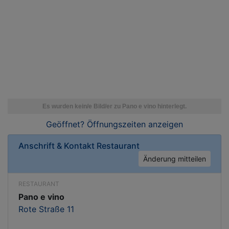
Geöffnet? Öffnungszeiten
anzeigen
Anschrift & Kontakt
Restaurant
Änderung mitteilen
RESTAURANT
Pano e vino
Rote Straße 11