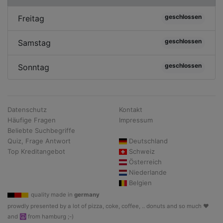
geschlossen
Freitag
geschlossen
Samstag
geschlossen
Sonntag
Datenschutz
Kontakt
Häufige Fragen
Impressum
Beliebte Suchbegriffe
Quiz, Frage Antwort
Deutschland
Top Kreditangebot
Schweiz
Österreich
Niederlande
Belgien
quality made in
germany
prowdly presented by a lot of pizza, coke, coffee, .. donuts and so much ♥
and ☮ from hamburg ;-)