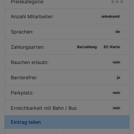
Preiskategorie
Anzahl Mitarbeiter:
unbekannt
Sprachen:
de
Zahlungsarten:
Barzahlung
EC-Karte
Rauchen erlaubt:
nein
Barrierefrei:
ja
Parkplatz:
nein
Erreichbarkeit mit Bahn / Bus
nein
Eintrag teilen