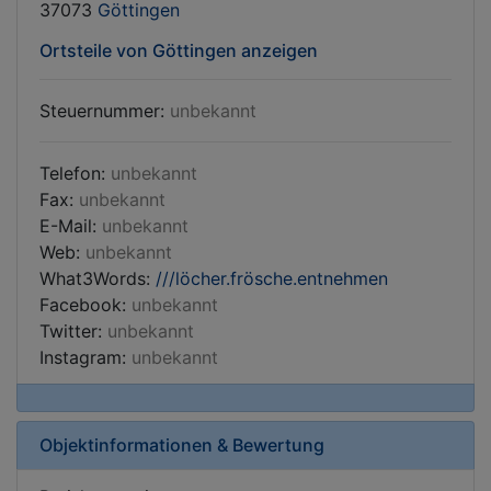
37073
Göttingen
Ortsteile von Göttingen anzeigen
Steuernummer:
unbekannt
Telefon:
unbekannt
Fax:
unbekannt
E-Mail:
unbekannt
Web:
unbekannt
What3Words:
///löcher.frösche.entnehmen
Facebook:
unbekannt
Twitter:
unbekannt
Instagram:
unbekannt
Objektinformationen & Bewertung