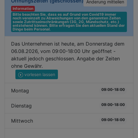
Öffnungszeiten
(geschlossen)
Änderung mitteilen
Information
Bitte beachten Sie, dass es auf Grund von Covid19 immer 
noch vereinzelt zu Abweichungen von den genannten Zeiten 
sowie Zutrittseinschränkungen (3G, 2G, Mundschutz, etc.) 
entstehend können. Bitte erfragen Sie den aktuellen Stand der 
Dinge beim Personal.
Das Unternehmen ist heute, am Donnerstag dem
06.08.2026, vom 09:00-18:00 Uhr geöffnet -
aktuell jedoch geschlossen. Angabe der Zeiten
ohne Gewähr.
vorlesen lassen
09:00-18:00
Montag
09:00-18:00
Dienstag
09:00-18:00
Mittwoch