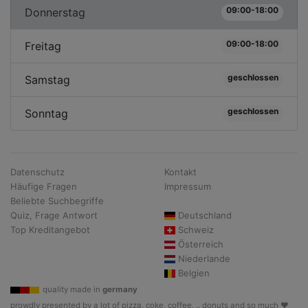
09:00-18:00
Donnerstag
09:00-18:00
Freitag
geschlossen
Samstag
geschlossen
Sonntag
Datenschutz
Kontakt
Häufige Fragen
Impressum
Beliebte Suchbegriffe
Quiz, Frage Antwort
Deutschland
Top Kreditangebot
Schweiz
Österreich
Niederlande
Belgien
quality made in
germany
prowdly presented by a lot of pizza, coke, coffee, .. donuts and so much ♥