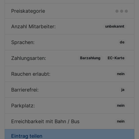
Preiskategorie
Anzahl Mitarbeiter:
unbekannt
Sprachen:
de
Zahlungsarten:
Barzahlung
EC-Karte
Rauchen erlaubt:
nein
Barrierefrei:
ja
Parkplatz:
nein
Erreichbarkeit mit Bahn / Bus
nein
Eintrag teilen