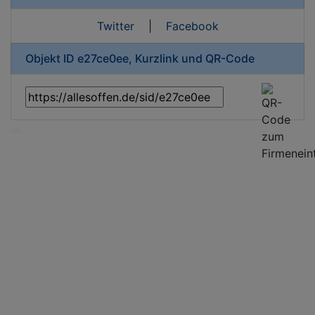
Twitter
|
Facebook
Objekt ID e27ce0ee, Kurzlink und QR-Code