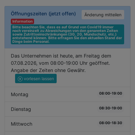
Öffnungszeiten
(jetzt offen)
Änderung mitteilen
Information
Bitte beachten Sie, dass es auf Grund von Covid19 immer 
noch vereinzelt zu Abweichungen von den genannten Zeiten 
sowie Zutrittseinschränkungen (3G, 2G, Mundschutz, etc.) 
entstehend können. Bitte erfragen Sie den aktuellen Stand der 
Dinge beim Personal.
Das Unternehmen ist heute, am Freitag dem
07.08.2026, vom 08:00-19:00 Uhr geöffnet.
Angabe der Zeiten ohne Gewähr.
vorlesen lassen
08:00-19:00
Montag
08:30-19:00
Dienstag
08:00-18:30
Mittwoch