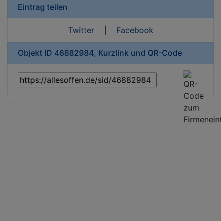
Eintrag teilen
Twitter
|
Facebook
Objekt ID 46882984, Kurzlink und QR-Code