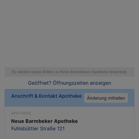
Geöffnet? Öffnungszeiten
anzeigen
Anschrift & Kontakt
Apotheke
Änderung mitteilen
APOTHEKE
Neue Barmbeker Apotheke
Fuhlsbüttler Straße 121