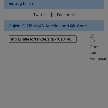
Eintrag teilen
Twitter
|
Facebook
Objekt ID 7f6a0146, Kurzlink und QR-Code