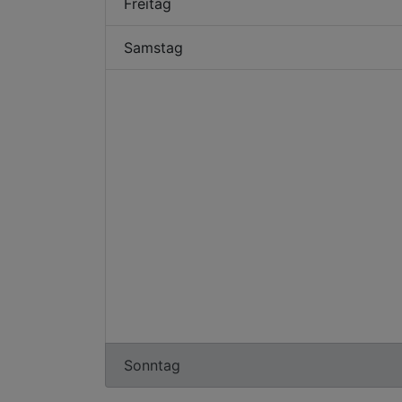
Freitag
Samstag
Sonntag