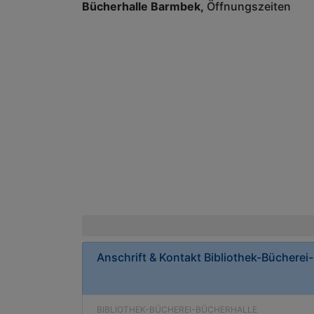
Bücherhalle Barmbek
Öffnungszeiten
Anschrift & Kontakt
Bibliothek-Bücherei
BIBLIOTHEK-BÜCHEREI-BÜCHERHALLE