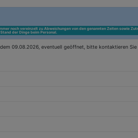
 immer noch vereinzelt zu Abweichungen von den genannten Zeiten sowie Zutr
n Stand der Dinge beim Personal.
em 09.08.2026, eventuell geöffnet, bitte kontaktieren Si