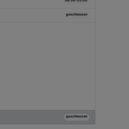
08:00-20:00
geschlossen
geschlossen