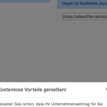
Objekt ID fbd6e08e, Ku
Kostenlose Vorteile genießen!
ussten Sies schon, dass Ihr Unternehmenseintrag für Sie
-Bücherei-Bücherhalle