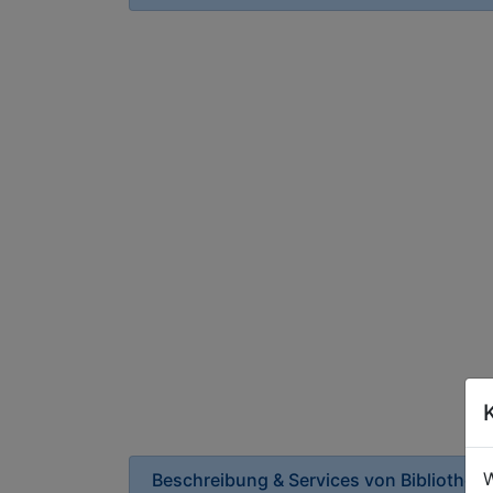
W
Beschreibung & Services von
Bibliothek