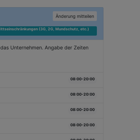
Änderung mitteilen
ittseinschränkungen (3G, 2G, Mundschutz, etc.) 
e das Unternehmen. Angabe der Zeiten
08:00-20:00
08:00-20:00
08:00-20:00
08:00-20:00