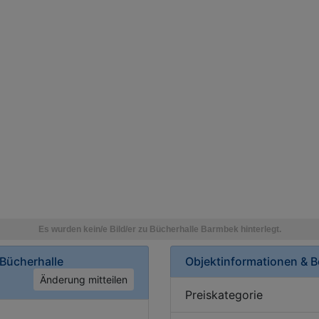
-Bücherhalle
Objektinformationen & 
Änderung mitteilen
Preiskategorie