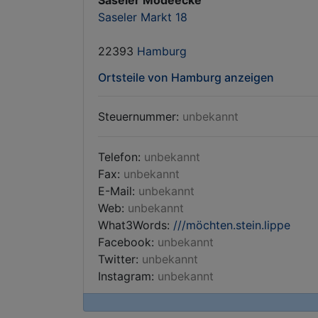
Saseler Modeecke
Saseler Markt 18
22393
Hamburg
Ortsteile von Hamburg anzeigen
Steuernummer:
unbekannt
Telefon:
unbekannt
Fax:
unbekannt
E-Mail:
unbekannt
Web:
unbekannt
What3Words:
///möchten.stein.lippe
Facebook:
unbekannt
Twitter:
unbekannt
Instagram:
unbekannt