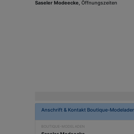
Saseler Modeecke
Öffnungszeiten
Anschrift & Kontakt
Boutique-Modelade
BOUTIQUE-MODELADEN