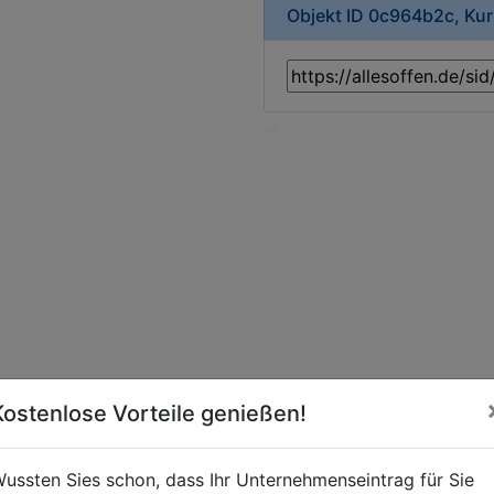
Objekt ID 0c964b2c, Ku
Kostenlose Vorteile genießen!
ussten Sies schon, dass Ihr Unternehmenseintrag für Sie
Modeladen