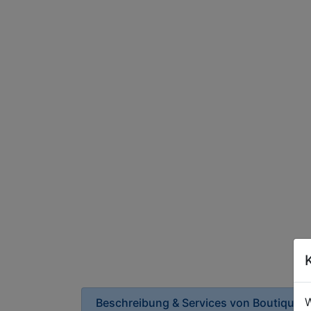
W
Beschreibung & Services von
Boutique-