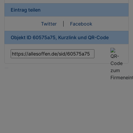
Eintrag teilen
Twitter
|
Facebook
Objekt ID 60575a75, Kurzlink und QR-Code