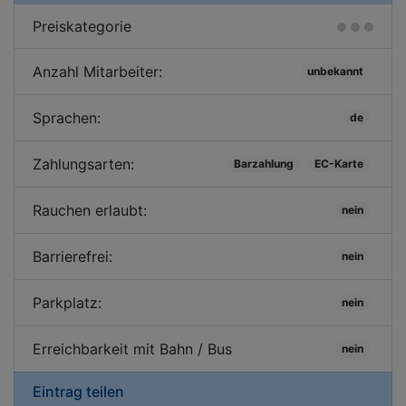
Preiskategorie
Anzahl Mitarbeiter:
unbekannt
Sprachen:
de
Zahlungsarten:
Barzahlung
EC-Karte
Rauchen erlaubt:
nein
Barrierefrei:
nein
Parkplatz:
nein
Erreichbarkeit mit Bahn / Bus
nein
Eintrag teilen