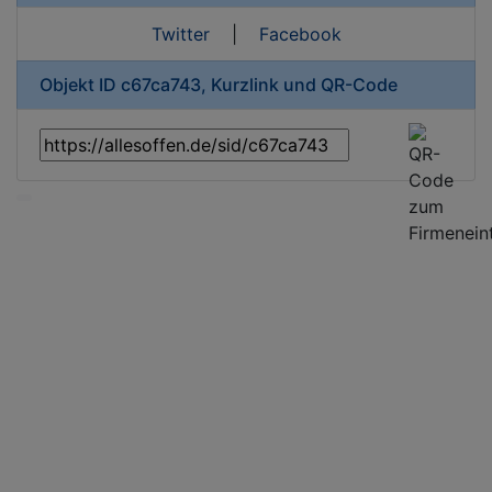
Twitter
|
Facebook
Objekt ID c67ca743, Kurzlink und QR-Code