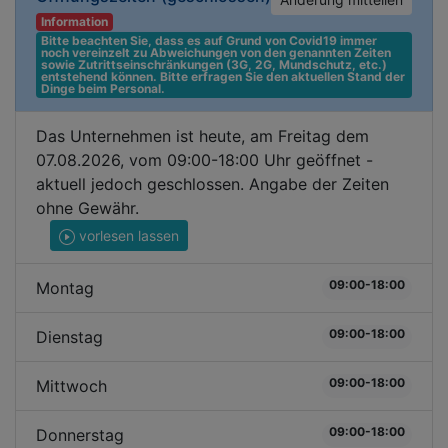
Information
Bitte beachten Sie, dass es auf Grund von Covid19 immer 
noch vereinzelt zu Abweichungen von den genannten Zeiten 
sowie Zutrittseinschränkungen (3G, 2G, Mundschutz, etc.) 
entstehend können. Bitte erfragen Sie den aktuellen Stand der 
Dinge beim Personal.
Das Unternehmen ist heute, am Freitag dem
07.08.2026, vom 09:00-18:00 Uhr geöffnet -
aktuell jedoch geschlossen. Angabe der Zeiten
ohne Gewähr.
vorlesen lassen
09:00-18:00
Montag
09:00-18:00
Dienstag
09:00-18:00
Mittwoch
09:00-18:00
Donnerstag