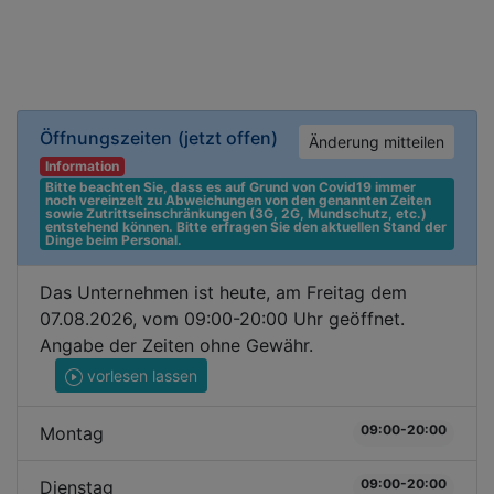
Öffnungszeiten
(jetzt offen)
Änderung mitteilen
Information
Bitte beachten Sie, dass es auf Grund von Covid19 immer 
noch vereinzelt zu Abweichungen von den genannten Zeiten 
sowie Zutrittseinschränkungen (3G, 2G, Mundschutz, etc.) 
entstehend können. Bitte erfragen Sie den aktuellen Stand der 
Dinge beim Personal.
Das Unternehmen ist heute, am Freitag dem
07.08.2026, vom 09:00-20:00 Uhr geöffnet.
Angabe der Zeiten ohne Gewähr.
vorlesen lassen
09:00-20:00
Montag
09:00-20:00
Dienstag