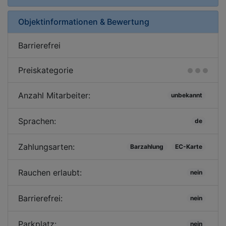
Objektinformationen & Bewertung
Barrierefrei
Preiskategorie
Anzahl Mitarbeiter:
unbekannt
Sprachen:
de
Zahlungsarten:
Barzahlung
EC-Karte
Rauchen erlaubt:
nein
Barrierefrei:
nein
Parkplatz:
nein