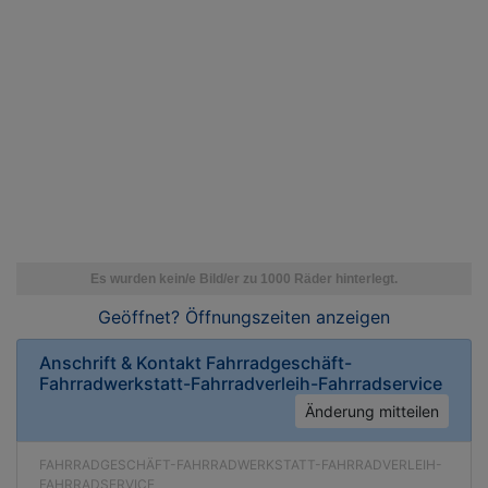
Geöffnet? Öffnungszeiten
anzeigen
Anschrift & Kontakt
Fahrradgeschäft-
Fahrradwerkstatt-Fahrradverleih-Fahrradservice
Änderung mitteilen
FAHRRADGESCHÄFT-FAHRRADWERKSTATT-FAHRRADVERLEIH-
FAHRRADSERVICE