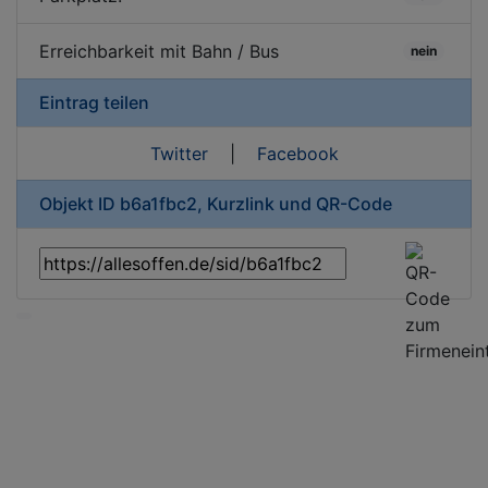
Erreichbarkeit mit Bahn / Bus
nein
Eintrag teilen
Twitter
|
Facebook
Objekt ID b6a1fbc2, Kurzlink und QR-Code