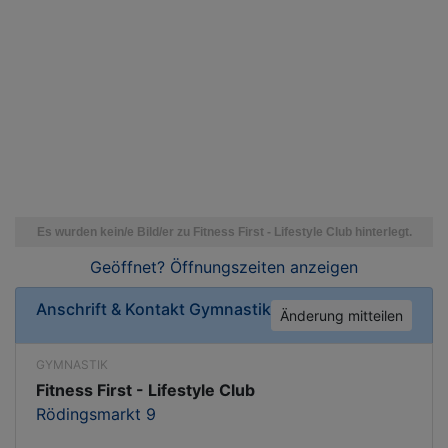
Geöffnet? Öffnungszeiten
anzeigen
Anschrift & Kontakt
Gymnastik
Änderung mitteilen
GYMNASTIK
Fitness First - Lifestyle Club
Rödingsmarkt 9