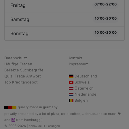
07:00-22:00
Freitag
10:00-20:00
Samstag
10:00-20:00
Sonntag
Datenschutz
Kontakt
Häufige Fragen
Impressum
Beliebte Suchbegriffe
Quiz, Frage Antwort
Deutschland
Top Kreditangebot
Schweiz
Österreich
Niederlande
Belgien
quality made in
germany
prowdly presented by a lot of pizza, coke, coffee, .. donuts and so much ♥
and ☮ from hamburg ;-)
© 2003-2026 |
enbox.de IT Lösungen