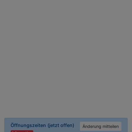
Öffnungszeiten
(jetzt offen)
Änderung mitteilen