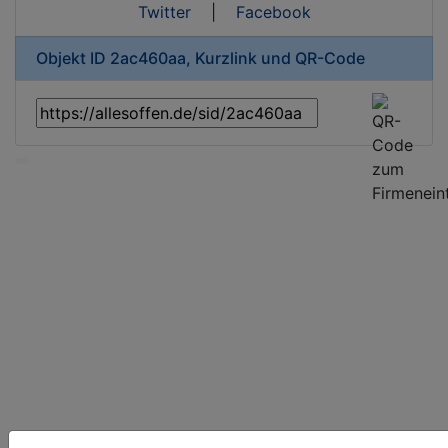
Twitter
|
Facebook
Objekt ID 2ac460aa, Kurzlink und QR-Code