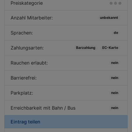
Preiskategorie
Anzahl Mitarbeiter:
unbekannt
Sprachen:
de
Zahlungsarten:
Barzahlung
EC-Karte
Rauchen erlaubt:
nein
Barrierefrei:
nein
Parkplatz:
nein
Erreichbarkeit mit Bahn / Bus
nein
Eintrag teilen