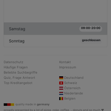
09:00-20:00
Samstag
geschlossen
Sonntag
Datenschutz
Kontakt
Häufige Fragen
Impressum
Beliebte Suchbegriffe
Quiz, Frage Antwort
Deutschland
Top Kreditangebot
Schweiz
Österreich
Niederlande
Belgien
quality made in
germany
prowdly presented by a lot of pizza, coke, coffee, .. donuts and so much ♥