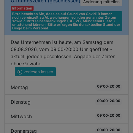
Öffnungszeiten
(geschlossen)
Änderung mitteilen
Information
Bitte beachten Sie, dass es auf Grund von Covid19 immer 
noch vereinzelt zu Abweichungen von den genannten Zeiten 
sowie Zutrittseinschränkungen (3G, 2G, Mundschutz, etc.) 
entstehend können. Bitte erfragen Sie den aktuellen Stand der 
Dinge beim Personal.
Das Unternehmen ist heute, am Samstag dem
08.08.2026, vom 09:00-20:00 Uhr geöffnet -
aktuell jedoch geschlossen. Angabe der Zeiten
ohne Gewähr.
vorlesen lassen
09:00-20:00
Montag
09:00-20:00
Dienstag
09:00-20:00
Mittwoch
09:00-20:00
Donnerstag