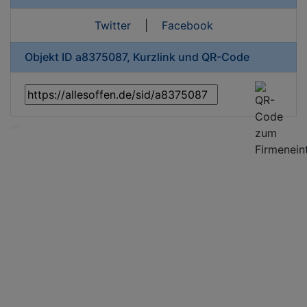
Twitter
|
Facebook
Objekt ID a8375087, Kurzlink und QR-Code