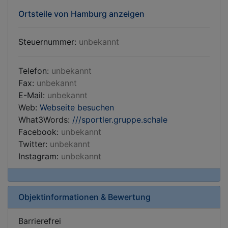
Ortsteile von Hamburg anzeigen
Steuernummer:
unbekannt
Telefon:
unbekannt
Fax:
unbekannt
E-Mail:
unbekannt
Web:
Webseite besuchen
What3Words:
///sportler.gruppe.schale
Facebook:
unbekannt
Twitter:
unbekannt
Instagram:
unbekannt
Objektinformationen & Bewertung
Barrierefrei