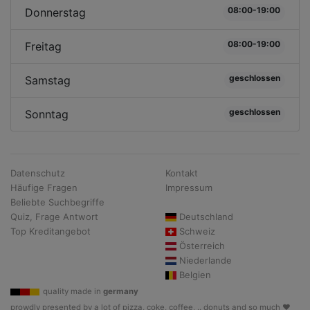
08:00-19:00
Donnerstag
08:00-19:00
Freitag
geschlossen
Samstag
geschlossen
Sonntag
Datenschutz
Kontakt
Häufige Fragen
Impressum
Beliebte Suchbegriffe
Quiz, Frage Antwort
Deutschland
Top Kreditangebot
Schweiz
Österreich
Niederlande
Belgien
quality made in
germany
prowdly presented by a lot of pizza, coke, coffee, .. donuts and so much ♥