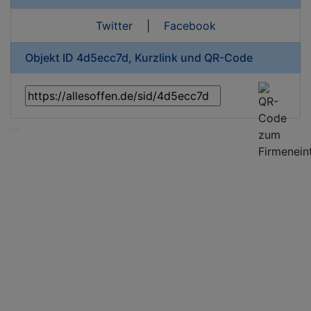
Twitter
|
Facebook
Objekt ID 4d5ecc7d, Kurzlink und QR-Code