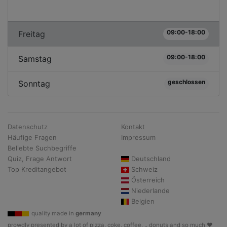
09:00-18:00
Freitag
09:00-18:00
Samstag
geschlossen
Sonntag
Datenschutz
Kontakt
Häufige Fragen
Impressum
Beliebte Suchbegriffe
Quiz, Frage Antwort
Deutschland
Top Kreditangebot
Schweiz
Österreich
Niederlande
Belgien
quality made in
germany
prowdly presented by a lot of pizza, coke, coffee, .. donuts and so much ♥