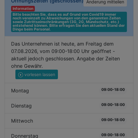
Öffnungszeiten
(geschlossen)
Änderung mitteilen
Information
Bitte beachten Sie, dass es auf Grund von Covid19 immer 
noch vereinzelt zu Abweichungen von den genannten Zeiten 
sowie Zutrittseinschränkungen (3G, 2G, Mundschutz, etc.) 
entstehend können. Bitte erfragen Sie den aktuellen Stand der 
Dinge beim Personal.
Das Unternehmen ist heute, am Freitag dem
07.08.2026, vom 09:00-18:00 Uhr geöffnet -
aktuell jedoch geschlossen. Angabe der Zeiten
ohne Gewähr.
vorlesen lassen
09:00-18:00
Montag
09:00-18:00
Dienstag
09:00-18:00
Mittwoch
09:00-18:00
Donnerstag