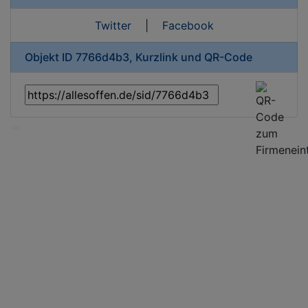
Twitter
|
Facebook
Objekt ID 7766d4b3, Kurzlink und QR-Code