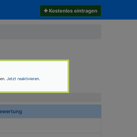
✚ Kostenlos eintragen
nen.
Jetzt reaktivieren
.
Bewertung