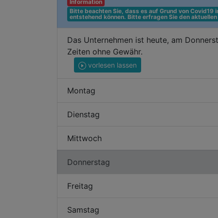
Information
Bitte beachten Sie, dass es auf Grund von Covid19
entstehend können. Bitte erfragen Sie den aktuelle
Das Unternehmen ist heute, am Donnerst
Zeiten ohne Gewähr.
vorlesen lassen
Montag
Dienstag
Mittwoch
Donnerstag
Freitag
Samstag