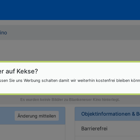
ino
r auf Kekse?
lassen Sie uns Werbung schalten damit wir weiterhin kostenfrei bleiben kön
Objektinformationen & 
Änderung mitteilen
Barrierefrei