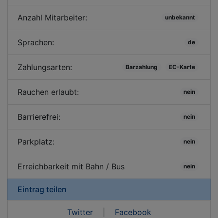
Anzahl Mitarbeiter:
unbekannt
Sprachen:
de
Zahlungsarten:
Barzahlung
EC-Karte
Rauchen erlaubt:
nein
Barrierefrei:
nein
Parkplatz:
nein
Erreichbarkeit mit Bahn / Bus
nein
Eintrag teilen
Twitter
|
Facebook