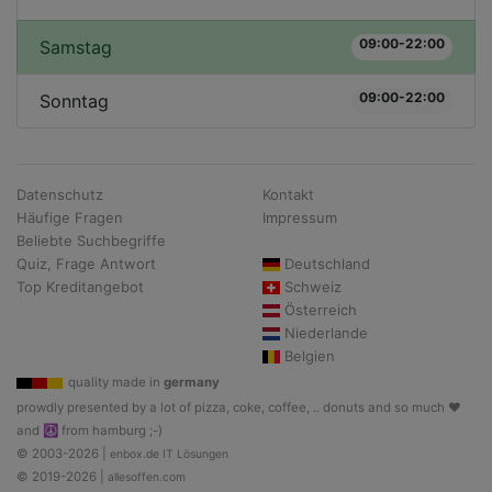
09:00-22:00
Samstag
09:00-22:00
Sonntag
Datenschutz
Kontakt
Häufige Fragen
Impressum
Beliebte Suchbegriffe
Quiz, Frage Antwort
Deutschland
Top Kreditangebot
Schweiz
Österreich
Niederlande
Belgien
quality made in
germany
prowdly presented by a lot of pizza, coke, coffee, .. donuts and so much ♥
and ☮ from hamburg ;-)
© 2003-2026 |
enbox.de IT Lösungen
© 2019-2026 |
allesoffen.com