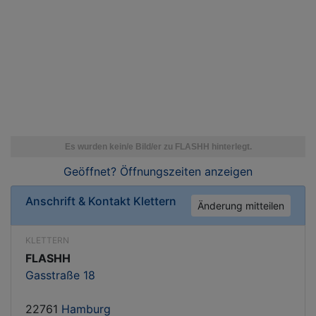
Geöffnet? Öffnungszeiten
anzeigen
Anschrift & Kontakt
Klettern
Änderung mitteilen
KLETTERN
FLASHH
Gasstraße 18
22761
Hamburg