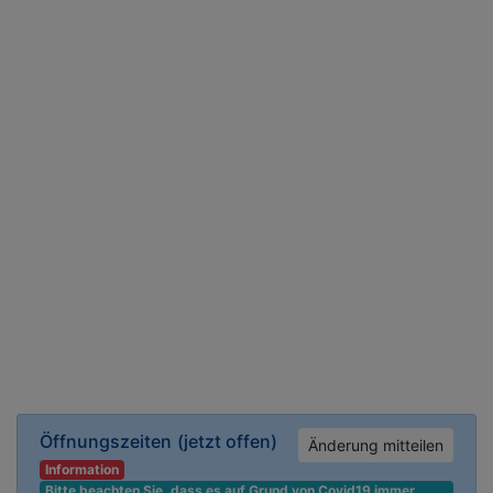
Öffnungszeiten
(jetzt offen)
Änderung mitteilen
Information
Bitte beachten Sie, dass es auf Grund von Covid19 immer 