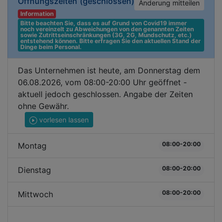
Öffnungszeiten
(geschlossen)
Änderung mitteilen
Information
Bitte beachten Sie, dass es auf Grund von Covid19 immer 
noch vereinzelt zu Abweichungen von den genannten Zeiten 
sowie Zutrittseinschränkungen (3G, 2G, Mundschutz, etc.) 
entstehend können. Bitte erfragen Sie den aktuellen Stand der 
Dinge beim Personal.
Das Unternehmen ist heute, am Donnerstag dem
06.08.2026, vom 08:00-20:00 Uhr geöffnet -
aktuell jedoch geschlossen. Angabe der Zeiten
ohne Gewähr.
vorlesen lassen
08:00-20:00
Montag
08:00-20:00
Dienstag
08:00-20:00
Mittwoch