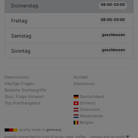
08:00-20:00
Donnerstag
08:00-20:00
Freitag
geschlossen
Samstag
geschlossen
Sonntag
Datenschutz
Kontakt
Häufige Fragen
Impressum
Beliebte Suchbegriffe
Quiz, Frage Antwort
Deutschland
Top Kreditangebot
Schweiz
Österreich
Niederlande
Belgien
quality made in
germany
prowdly presented by a lot of pizza, coke, coffee, .. donuts and so much ♥