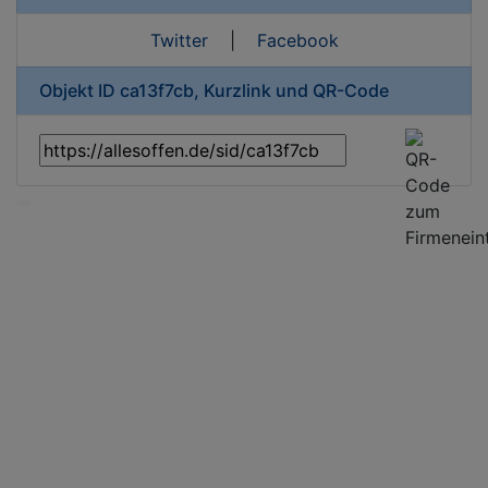
Twitter
|
Facebook
Objekt ID ca13f7cb, Kurzlink und QR-Code