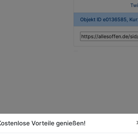
Twi
Objekt ID e0136585, Ku
Kostenlose Vorteile genießen!