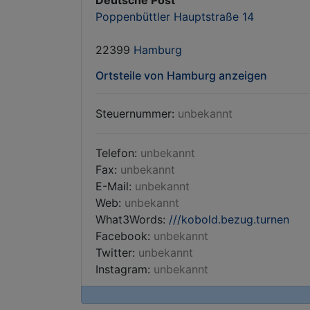
Deutsche Post
Poppenbüttler Hauptstraße 14
22399
Hamburg
Ortsteile von Hamburg anzeigen
Steuernummer:
unbekannt
Telefon:
unbekannt
Fax:
unbekannt
E-Mail:
unbekannt
Web:
unbekannt
What3Words:
///kobold.bezug.turnen
Facebook:
unbekannt
Twitter:
unbekannt
Instagram:
unbekannt