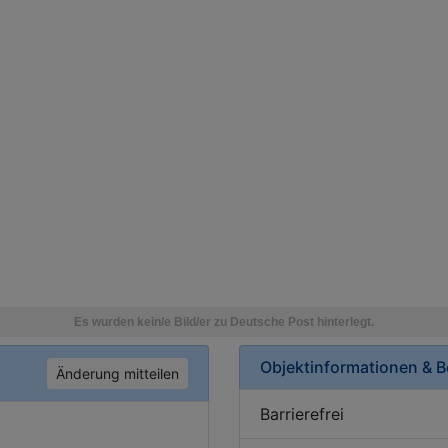
Objektinformationen & 
Änderung mitteilen
Barrierefrei