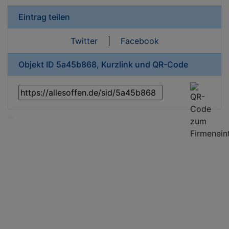
Eintrag teilen
Twitter
|
Facebook
Objekt ID 5a45b868, Kurzlink und QR-Code