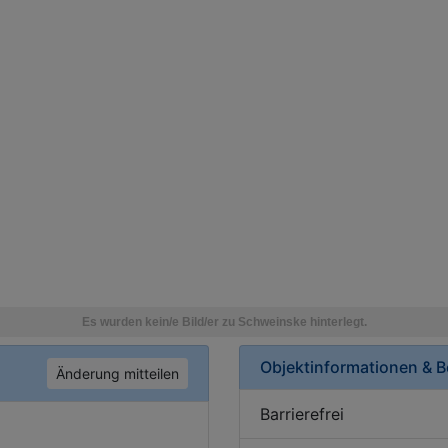
Objektinformationen & 
Änderung mitteilen
Barrierefrei