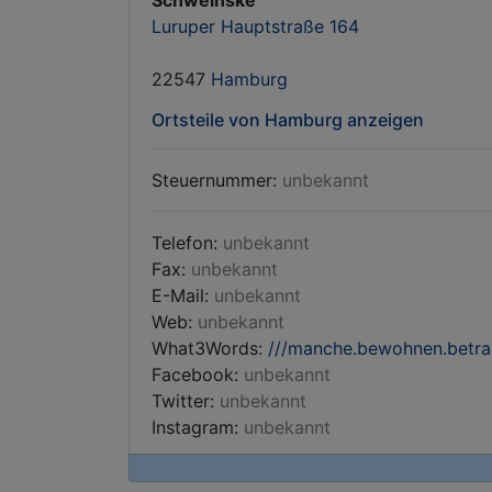
Schweinske
Luruper Hauptstraße 164
22547
Hamburg
Ortsteile von Hamburg anzeigen
Steuernummer:
unbekannt
Telefon:
unbekannt
Fax:
unbekannt
E-Mail:
unbekannt
Web:
unbekannt
What3Words:
///manche.bewohnen.betra
Facebook:
unbekannt
Twitter:
unbekannt
Instagram:
unbekannt