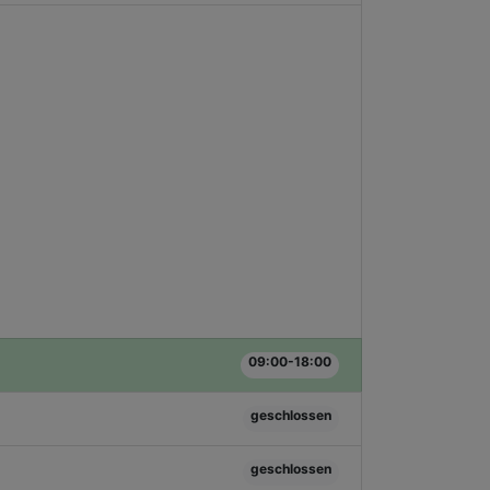
09:00-18:00
geschlossen
geschlossen