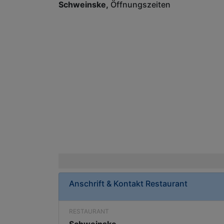
Schweinske
Öffnungszeiten
Anschrift & Kontakt
Restaurant
RESTAURANT