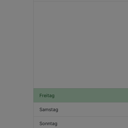
Freitag
Samstag
Sonntag