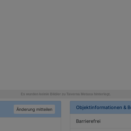
Objektinformationen & 
Änderung mitteilen
Barrierefrei