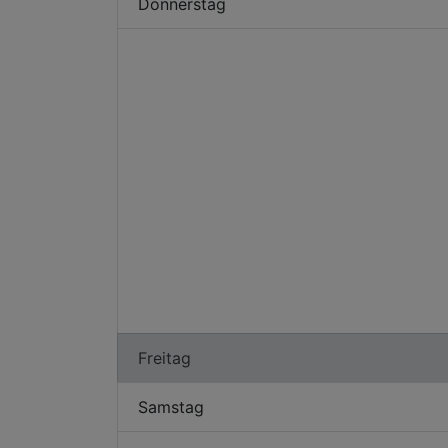
Donnerstag
Freitag
Samstag