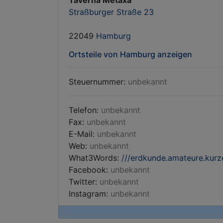
Taverna Metaxa
Straßburger Straße 23
22049
Hamburg
Ortsteile von Hamburg anzeigen
Steuernummer:
unbekannt
Telefon:
unbekannt
Fax:
unbekannt
E-Mail:
unbekannt
Web:
unbekannt
What3Words:
///erdkunde.amateure.kurz
Facebook:
unbekannt
Twitter:
unbekannt
Instagram:
unbekannt