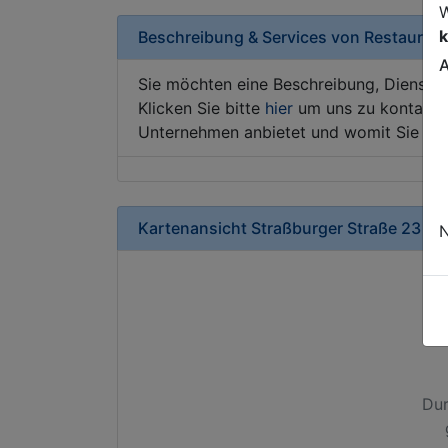
W
k
Beschreibung & Services von
Restaurant
A
Sie möchten eine Beschreibung, Dienstle
Klicken Sie bitte
hier
um uns zu kontaktie
Unternehmen anbietet und womit Sie sic
Kartenansicht
Straßburger Straße 23
in
N
Dur