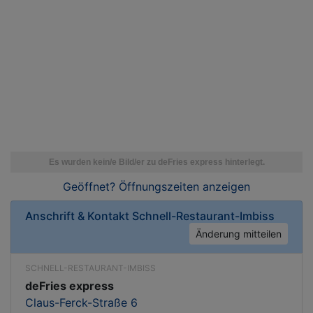
Geöffnet? Öffnungszeiten
anzeigen
Anschrift & Kontakt
Schnell-Restaurant-Imbiss
Änderung mitteilen
SCHNELL-RESTAURANT-IMBISS
deFries express
Claus-Ferck-Straße 6