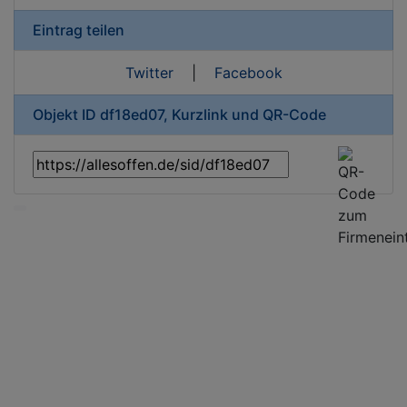
Eintrag teilen
Twitter
|
Facebook
Objekt ID df18ed07, Kurzlink und QR-Code