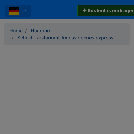
✚ Kostenlos eintrage
Home
Hamburg
Schnell-Restaurant-Imbiss deFries express