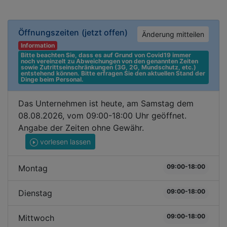
Öffnungszeiten
(jetzt offen)
Änderung mitteilen
Information
Bitte beachten Sie, dass es auf Grund von Covid19 immer 
noch vereinzelt zu Abweichungen von den genannten Zeiten 
sowie Zutrittseinschränkungen (3G, 2G, Mundschutz, etc.) 
entstehend können. Bitte erfragen Sie den aktuellen Stand der 
Dinge beim Personal.
Das Unternehmen ist heute, am Samstag dem
08.08.2026, vom 09:00-18:00 Uhr geöffnet.
Angabe der Zeiten ohne Gewähr.
vorlesen lassen
09:00-18:00
Montag
09:00-18:00
Dienstag
09:00-18:00
Mittwoch