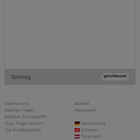
geschlossen
Sonntag
Datenschutz
Kontakt
Häufige Fragen
Impressum
Beliebte Suchbegriffe
Quiz, Frage Antwort
Deutschland
Top Kreditangebot
Schweiz
Österreich