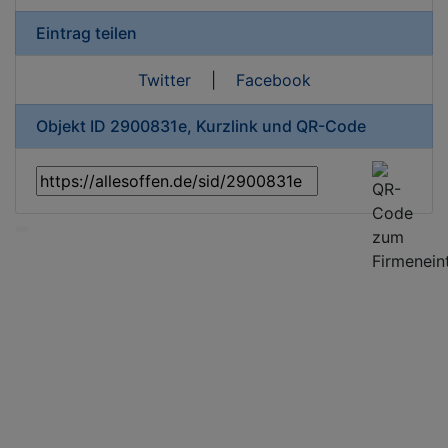
Eintrag teilen
Twitter
|
Facebook
Objekt ID 2900831e, Kurzlink und QR-Code