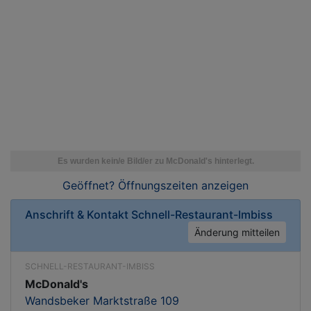
Geöffnet? Öffnungszeiten
anzeigen
Anschrift & Kontakt
Schnell-Restaurant-Imbiss
Änderung mitteilen
SCHNELL-RESTAURANT-IMBISS
McDonald's
Wandsbeker Marktstraße 109