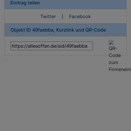
Eintrag teilen
Twitter
|
Facebook
Objekt ID 49faebba, Kurzlink und QR-Code