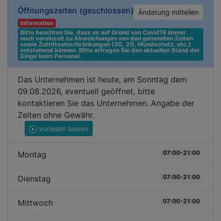
Öffnungszeiten
(geschlossen)
Änderung mitteilen
Information
Bitte beachten Sie, dass es auf Grund von Covid19 immer 
noch vereinzelt zu Abweichungen von den genannten Zeiten 
sowie Zutrittseinschränkungen (3G, 2G, Mundschutz, etc.) 
entstehend können. Bitte erfragen Sie den aktuellen Stand der 
Dinge beim Personal.
Das Unternehmen ist heute, am Sonntag dem
09.08.2026, eventuell geöffnet, bitte
kontaktieren Sie das Unternehmen. Angabe der
Zeiten ohne Gewähr.
vorlesen lassen
07:00-21:00
Montag
07:00-21:00
Dienstag
07:00-21:00
Mittwoch