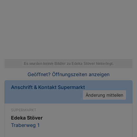
Geöffnet? Öffnungszeiten
anzeigen
Anschrift & Kontakt
Supermarkt
Änderung mitteilen
SUPERMARKT
Edeka Stöver
Traberweg 1