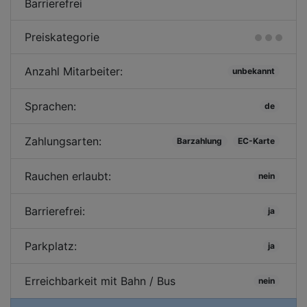
Barrierefrei
Preiskategorie
Anzahl Mitarbeiter:
unbekannt
Sprachen:
de
Zahlungsarten:
Barzahlung
EC-Karte
Rauchen erlaubt:
nein
Barrierefrei:
ja
Parkplatz:
ja
Erreichbarkeit mit Bahn / Bus
nein