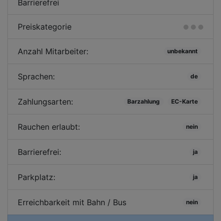
Barrierefrei
Preiskategorie
Anzahl Mitarbeiter:
unbekannt
Sprachen:
de
Zahlungsarten:
Barzahlung
EC-Karte
Rauchen erlaubt:
nein
Barrierefrei:
ja
Parkplatz:
ja
Erreichbarkeit mit Bahn / Bus
nein