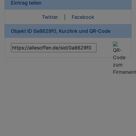
Eintrag teilen
Twitter
|
Facebook
Objekt ID 0a8629f0, Kurzlink und QR-Code