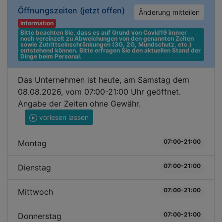
Öffnungszeiten
(jetzt offen)
Änderung mitteilen
Information
Bitte beachten Sie, dass es auf Grund von Covid19 immer 
noch vereinzelt zu Abweichungen von den genannten Zeiten 
sowie Zutrittseinschränkungen (3G, 2G, Mundschutz, etc.) 
entstehend können. Bitte erfragen Sie den aktuellen Stand der 
Dinge beim Personal.
Das Unternehmen ist heute, am Samstag dem
08.08.2026, vom 07:00-21:00 Uhr geöffnet.
Angabe der Zeiten ohne Gewähr.
vorlesen lassen
07:00-21:00
Montag
07:00-21:00
Dienstag
07:00-21:00
Mittwoch
07:00-21:00
Donnerstag