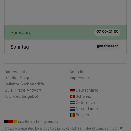
07:00-21:00
Samstag
geschlossen
Sonntag
Datenschutz
Kontakt
Häufige Fragen
Impressum
Beliebte Suchbegriffe
Quiz, Frage Antwort
Deutschland
Top Kreditangebot
Schweiz
Österreich
Niederlande
Belgien
quality made in
germany
prowdly presented by a lot of pizza, coke, coffee, .. donuts and so much ♥