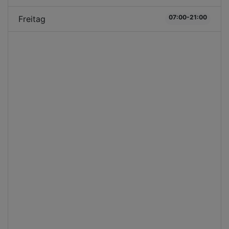
07:00-21:00
Freitag