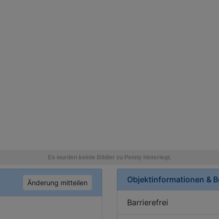
Objektinformationen & 
Änderung mitteilen
Barrierefrei