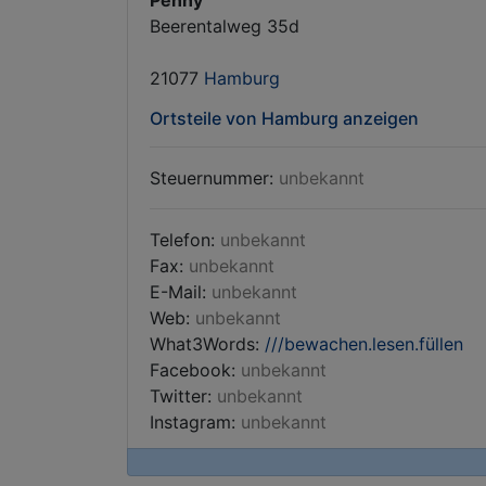
Penny
Beerentalweg 35d
21077
Hamburg
Ortsteile von Hamburg anzeigen
Steuernummer:
unbekannt
Telefon:
unbekannt
Fax:
unbekannt
E-Mail:
unbekannt
Web:
unbekannt
What3Words:
///bewachen.lesen.füllen
Facebook:
unbekannt
Twitter:
unbekannt
Instagram:
unbekannt