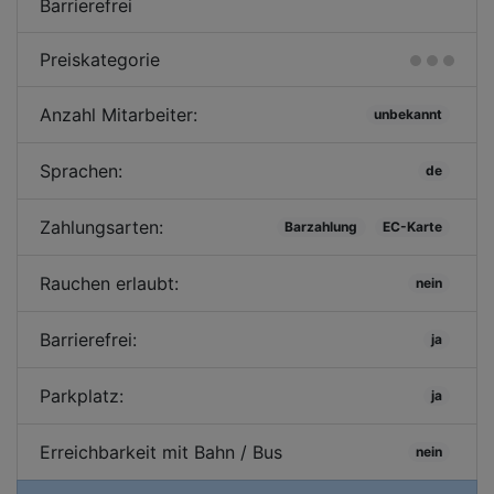
Barrierefrei
Preiskategorie
Anzahl Mitarbeiter:
unbekannt
Sprachen:
de
Zahlungsarten:
Barzahlung
EC-Karte
Rauchen erlaubt:
nein
Barrierefrei:
ja
Parkplatz:
ja
Erreichbarkeit mit Bahn / Bus
nein