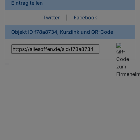
Eintrag teilen
Twitter
|
Facebook
Objekt ID f78a8734, Kurzlink und QR-Code