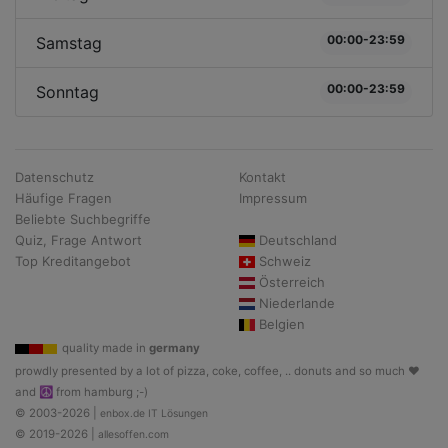
00:00-23:59
Samstag
00:00-23:59
Sonntag
Datenschutz
Kontakt
Häufige Fragen
Impressum
Beliebte Suchbegriffe
Quiz, Frage Antwort
Deutschland
Top Kreditangebot
Schweiz
Österreich
Niederlande
Belgien
quality made in
germany
prowdly presented by a lot of pizza, coke, coffee, .. donuts and so much ♥
and ☮ from hamburg ;-)
© 2003-2026 |
enbox.de IT Lösungen
© 2019-2026 |
allesoffen.com