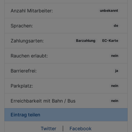
Anzahl Mitarbeiter:
unbekannt
Sprachen:
de
Zahlungsarten:
Barzahlung
EC-Karte
Rauchen erlaubt:
nein
Barrierefrei:
ja
Parkplatz:
nein
Erreichbarkeit mit Bahn / Bus
nein
Eintrag teilen
Twitter
|
Facebook