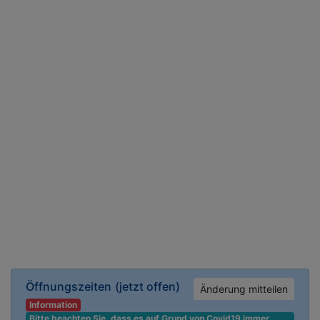
Öffnungszeiten
(jetzt offen)
Änderung mitteilen
Information
Bitte beachten Sie, dass es auf Grund von Covid19 immer 