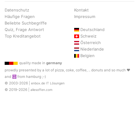
Datenschutz
Kontakt
Häufige Fragen
Impressum
Beliebte Suchbegriffe
Quiz, Frage Antwort
Deutschland
Top Kreditangebot
Schweiz
Österreich
Niederlande
Belgien
quality made in
germany
prowdly presented by a lot of pizza, coke, coffee, .. donuts and so much ♥
and ☮ from hamburg ;-)
© 2003-2026 |
enbox.de IT Lösungen
© 2019-2026 |
allesoffen.com